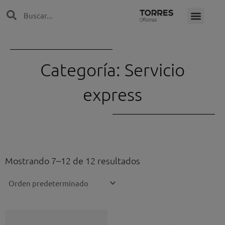
Ir
Search
Search
al
contenido
Categoría: Servicio
express
Mostrando 7–12 de 12 resultados