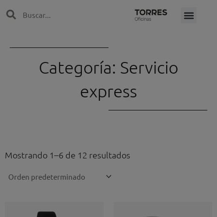
Ir
Search
Search
al
contenido
Categoría: Servicio
express
Mostrando 1–6 de 12 resultados