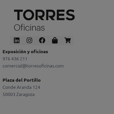
Linkedin
Instagram
Facebook
Shopping-
Shopping-
bag
cart
Exposición y oficinas
976 436 211
comercial@torresoficinas.com
Plaza del Portillo
Conde Aranda 124
50003 Zaragoza