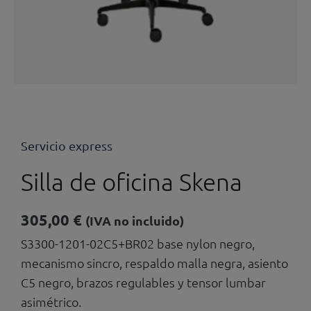
Servicio express
Silla de oficina Skena
305,00
€
(IVA no incluido)
S3300-1201-02C5+BR02 base nylon negro,
mecanismo sincro, respaldo malla negra, asiento
C5 negro, brazos regulables y tensor lumbar
asimétrico.