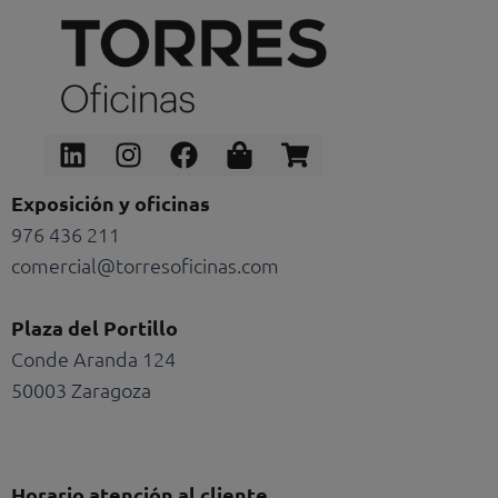
Linkedin
Instagram
Facebook
Shopping-
Shopping-
bag
cart
Exposición y oficinas
976 436 211
comercial@torresoficinas.com
Plaza del Portillo
Conde Aranda 124
50003 Zaragoza
Horario atención al cliente