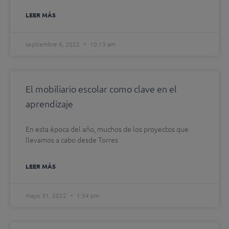
LEER MÁS
septiembre 6, 2022
10:13 am
El mobiliario escolar como clave en el
aprendizaje
En esta época del año, muchos de los proyectos que
llevamos a cabo desde Torres
LEER MÁS
mayo 31, 2022
1:34 pm