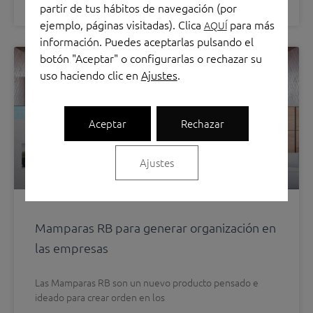
partir de tus hábitos de navegación (por
noviembre 4, 2022
11:25 am
ejemplo, páginas visitadas). Clica
para más
AQUÍ
información. Puedes aceptarlas pulsando el
botón "Aceptar" o configurarlas o rechazar su
MAMPARAS
uso haciendo clic en
Ajustes
.
Aceptar
Rechazar
Ajustes
Mamparas RB para generar organización en
las empresas
Las Mamparas RB son un nuevo producto pensado e
ideado para crear orden en los