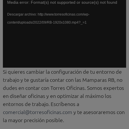
Reproductor
Media error: Format(s) not supported or source(s) not found
de
Descargar archivo: http://www.torresoficinas.com/wp-
vídeo
content/uploads/2022/09/RB-1920x1080.mp4?_=1
Si quieres cambiar la configuración de tu entorno de
trabajo y te gustaría contar con las Mamparas RB, no
dudes en contar con Torres Oficinas. Somos expertos
en diseñar oficinas y en optimizar al máximo los
entornos de trabajo. Escríbenos a
comercial@torresoficinas.com
y te asesoraremos con
la mayor precisión posible.