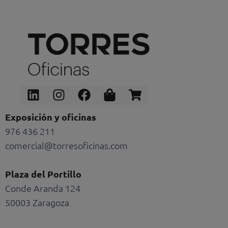
Linkedin
Instagram
Facebook
Shopping-
Shopping-
bag
cart
Exposición y oficinas
976 436 211
comercial@torresoficinas.com
Plaza del Portillo
Conde Aranda 124
50003 Zaragoza