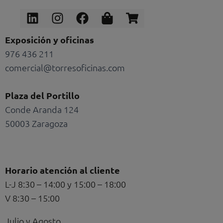
Linkedin
Instagram
Facebook
Shopping-
Shopping-
bag
cart
Exposición y oficinas
976 436 211
comercial@torresoficinas.com
Plaza del Portillo
Conde Aranda 124
50003 Zaragoza
Horario atención al cliente
L-J 8:30 – 14:00 y 15:00 – 18:00
V 8:30 – 15:00
Julio y Agosto