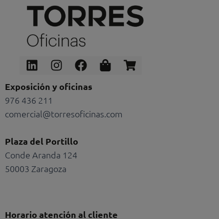
Linkedin
Instagram
Facebook
Shopping-
Shopping-
bag
cart
Exposición y oficinas
976 436 211
comercial@torresoficinas.com
Plaza del Portillo
Conde Aranda 124
50003 Zaragoza
Horario atención al cliente