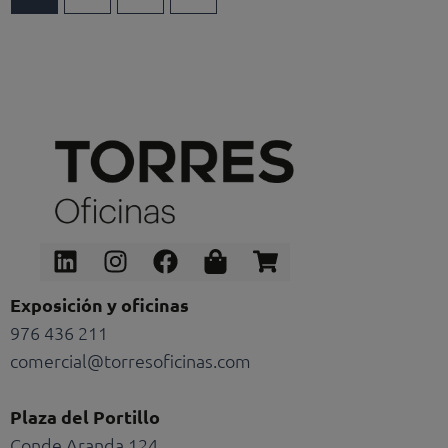
Linkedin
Instagram
Facebook
Shopping-
Shopping-
bag
cart
Exposición y oficinas
976 436 211
comercial@torresoficinas.com
Plaza del Portillo
Conde Aranda 124