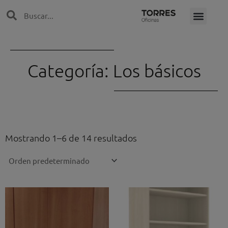
Ir
Search
Search
al
contenido
Categoría: Los básicos
Mostrando 1–6 de 14 resultados