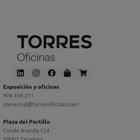
Linkedin
Instagram
Facebook
Shopping-
Shopping-
bag
cart
Exposición y oficinas
976 436 211
comercial@torresoficinas.com
Plaza del Portillo
Conde Aranda 124
50003 Zaragoza