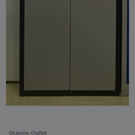
Ocasión
Outlet
,