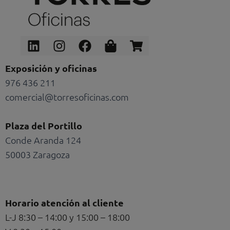
Linkedin
Instagram
Facebook
Shopping-
Shopping-
bag
cart
Exposición y oficinas
976 436 211
comercial@torresoficinas.com
Plaza del Portillo
Conde Aranda 124
50003 Zaragoza
Horario atención al cliente
L-J 8:30 – 14:00 y 15:00 – 18:00