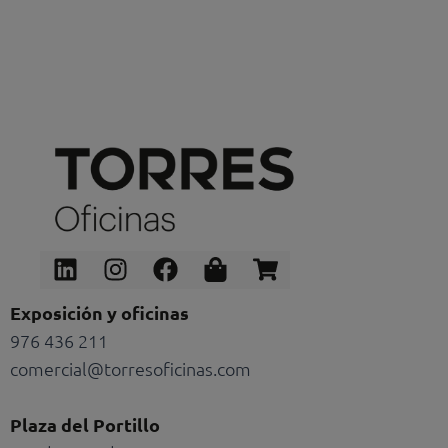
Linkedin
Instagram
Facebook
Shopping-
Shopping-
bag
cart
Exposición y oficinas
976 436 211
comercial@torresoficinas.com
Plaza del Portillo