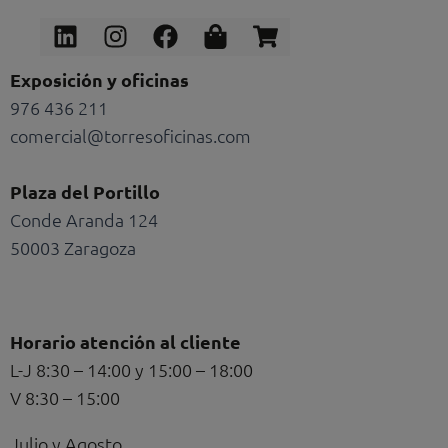
Linkedin
Instagram
Facebook
Shopping-
Shopping-
bag
cart
Exposición y oficinas
976 436 211
comercial@torresoficinas.com
Plaza del Portillo
Conde Aranda 124
50003 Zaragoza
Horario atención al cliente
L-J 8:30 – 14:00 y 15:00 – 18:00
V 8:30 – 15:00
Julio y Agosto