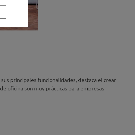
us principales funcionalidades, destaca el crear
 de oficina son muy prácticas para empresas