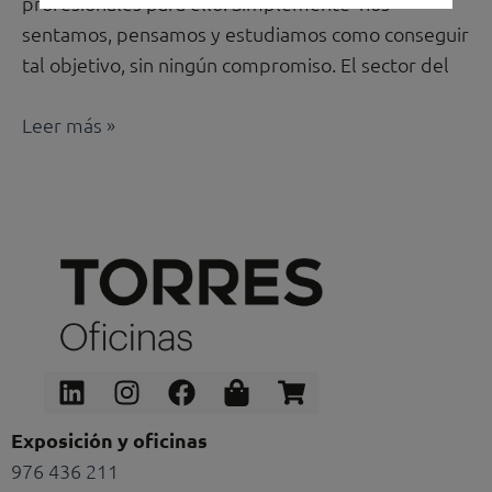
profesionales para ello. Simplemente nos
sentamos, pensamos y estudiamos como conseguir
tal objetivo, sin ningún compromiso. El sector del
Leer más »
Linkedin
Instagram
Facebook
Shopping-
Shopping-
bag
cart
Exposición y oficinas
976 436 211