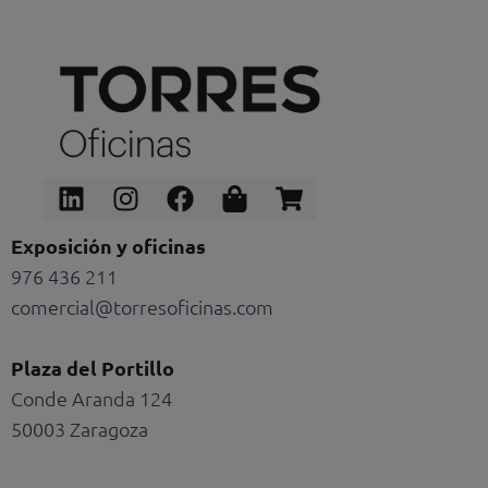
Linkedin
Instagram
Facebook
Shopping-
Shopping-
bag
cart
Exposición y oficinas
976 436 211
comercial@torresoficinas.com
Plaza del Portillo
Conde Aranda 124
50003 Zaragoza