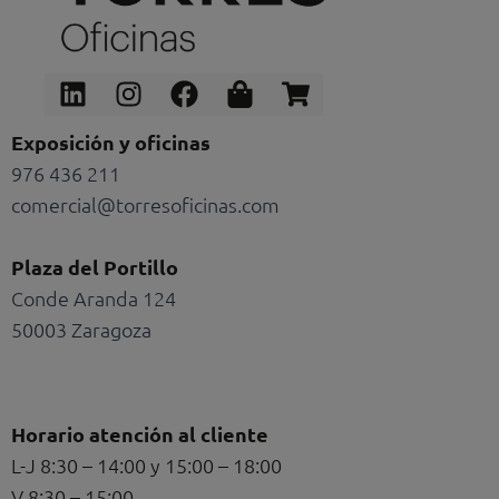
Linkedin
Instagram
Facebook
Shopping-
Shopping-
bag
cart
Exposición y oficinas
976 436 211
comercial@torresoficinas.com
Plaza del Portillo
Conde Aranda 124
50003 Zaragoza
Horario atención al cliente
L-J 8:30 – 14:00 y 15:00 – 18:00
V 8:30 – 15:00