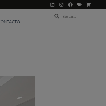
Linkedin
Instagram
Facebook
Tags
Shoppin
cart
Search
Search
CONTACTO