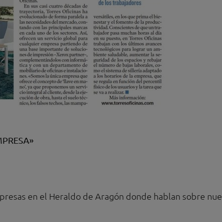
MPRESA»
empresas en el Heraldo de Aragón donde hablan sobre nu