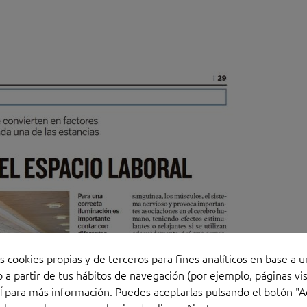
s cookies propias y de terceros para fines analíticos en base a u
 a partir de tus hábitos de navegación (por ejemplo, páginas vis
para más información. Puedes aceptarlas pulsando el botón "A
Í