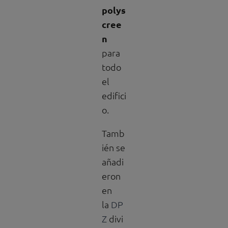
polys
cree
n
para
todo
el
edifici
o.
Tamb
ién se
añadi
eron
en
la
DP
Z
divi