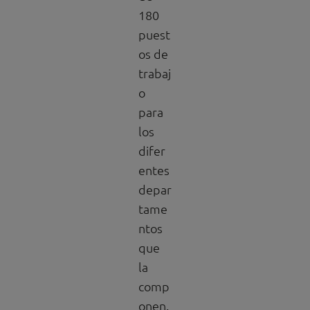
180
puest
os de
trabaj
o
para
los
difer
entes
depar
tame
ntos
que
la
comp
onen.