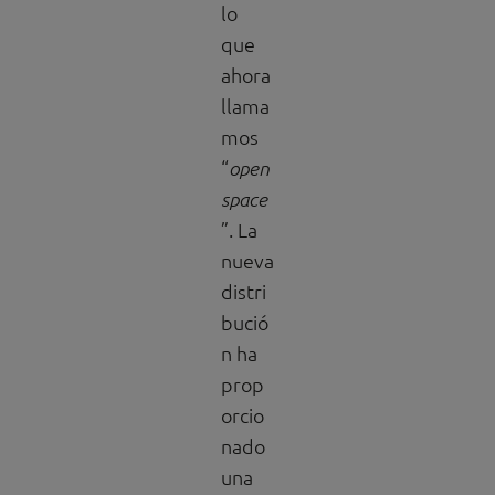
lo
que
ahora
llama
mos
“
open
space
”. La
nueva
distri
bució
n ha
prop
orcio
nado
una