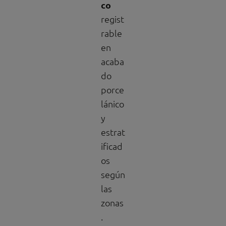
co
regist
rable
en
acaba
do
porce
lánico
y
estrat
ificad
os
según
las
zonas
.