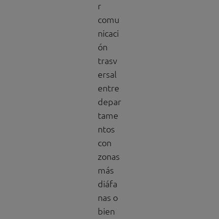
r
comu
nicaci
ón
trasv
ersal
entre
depar
tame
ntos
con
zonas
más
diáfa
nas o
bien