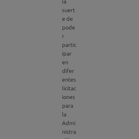
la
suert
e de
pode
r
partic
ipar
en
difer
entes
licitac
iones
para
la
Admi
nistra