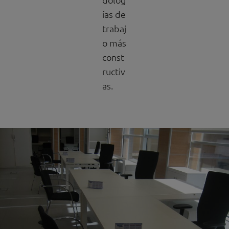
ías de
trabaj
o más
const
ructiv
as.