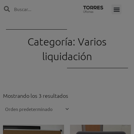
Ir
Search
Search
al
contenido
Categoría: Varios
liquidación
Mostrando los 3 resultados