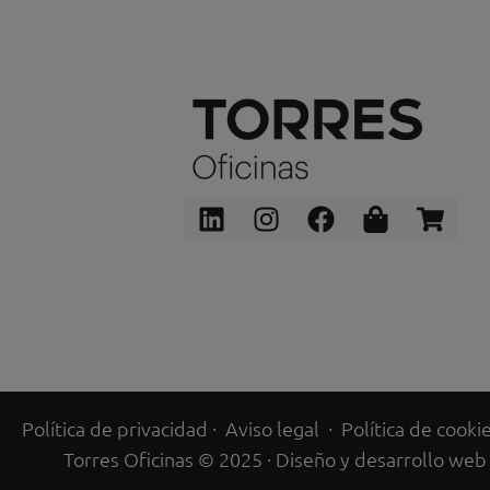
Linkedin
Instagram
Facebook
Shopping
Shop
bag
cart
Política de privacidad
·
Aviso legal
·
Política de cooki
Torres Oficinas © 2025 · Diseño y desarrollo web