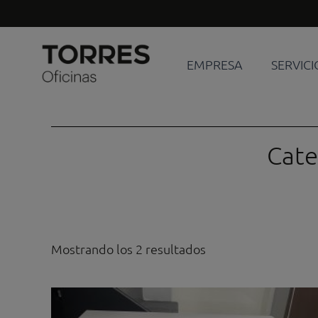
Ir
al
contenido
EMPRESA
SERVICI
Cate
Mostrando los 2 resultados