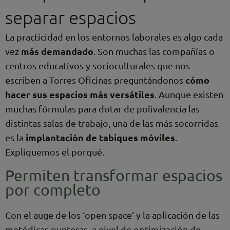
separar espacios
La practicidad en los entornos laborales es algo cada
más demandado
vez
. Son muchas las compañías o
centros educativos y socioculturales que nos
cómo
escriben a Torres Oficinas preguntándonos
hacer sus espacios más versátiles
. Aunque existen
muchas fórmulas para dotar de polivalencia las
distintas salas de trabajo, una de las más socorridas
implantación de tabiques móviles
es la
.
Expliquemos el porqué.
Permiten transformar espacios
por completo
Con el auge de los ‘open space’ y la aplicación de las
metódicas punteras, a nivel de optimización de