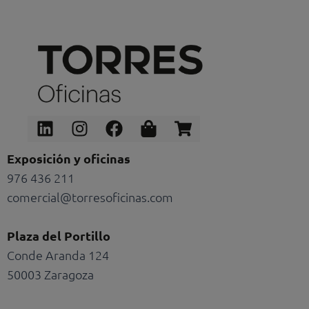
Linkedin
Instagram
Facebook
Shopping-
Shopping-
bag
cart
Exposición y oficinas
976 436 211
comercial@torresoficinas.com
Plaza del Portillo
Conde Aranda 124
50003 Zaragoza