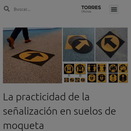
Ir
Search
Search
al
contenido
La practicidad de la
señalización en suelos de
moqueta