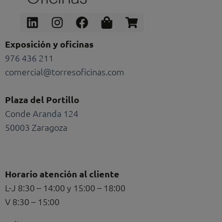
Linkedin
Instagram
Facebook
Shopping-
Shopping-
bag
cart
Exposición y oficinas
976 436 211
comercial@torresoficinas.com
Plaza del Portillo
Conde Aranda 124
50003 Zaragoza
Horario atención al cliente
L-J 8:30 – 14:00 y 15:00 – 18:00
V 8:30 – 15:00