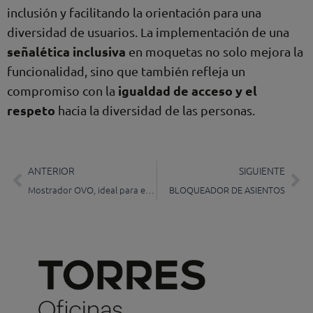
inclusión y facilitando la orientación para una
diversidad de usuarios. La implementación de una
señalética inclusiva
en moquetas no solo mejora la
funcionalidad, sino que también refleja un
igualdad de acceso y el
compromiso con la
respeto
hacia la diversidad de las personas.
Prev
Ne
ANTERIOR
SIGUIENTE
Mostrador OVO, ideal para espacios reducidos
BLOQUEADOR DE ASIENTOS