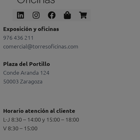
Linkedin
Instagram
Facebook
Shopping-
Shopping-
bag
cart
Exposición y oficinas
976 436 211
comercial@torresoficinas.com
Plaza del Portillo
Conde Aranda 124
50003 Zaragoza
Horario atención al cliente
L-J 8:30 – 14:00 y 15:00 – 18:00
V 8:30 – 15:00