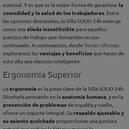
la
esencial. Y es que es la mejor forma de garantizar
comodidad y la salud de los trabajadores
. Entre
las opciones destacadas, la Silla SOLID 24h emerge
aliada insustituible
como una
para aquellos
puestos de trabajo que demandan un uso
continuado. A continuación, desde
Torres Oficinas
ventajas y beneficios
exploramos las
que hacen de
esta silla una elección inteligente.
Ergonomía Superior
ergonomía
La
es la pieza clave de la Silla SOLID 24h.
anatomía humana
Diseñada pensando en la
, y en la
prevención de problemas
de espalda y cuello,
respaldo ajustable y
ofrece un soporte integral. Su
su asiento acolchado
proporcionan una postura
natural que reduce la fatiga y mejora la