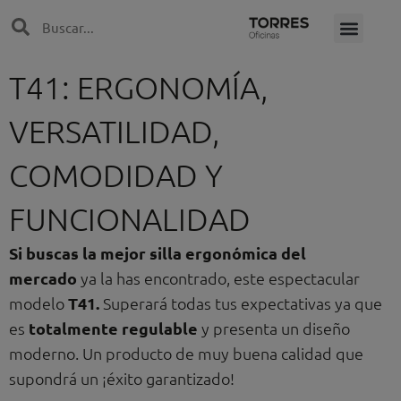
Ir
Search
Search
al
contenido
T41: ERGONOMÍA,
VERSATILIDAD,
COMODIDAD Y
FUNCIONALIDAD
Si buscas la mejor silla ergonómica del
mercado
ya la has encontrado, este espectacular
modelo
T41.
Superará todas tus expectativas ya que
es
totalmente regulable
y presenta un diseño
moderno. Un producto de muy buena calidad que
supondrá un ¡éxito garantizado!