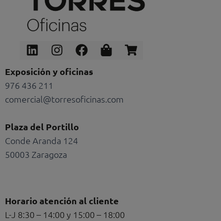
Linkedin
Instagram
Facebook
Shopping-
Shopping-
bag
cart
Exposición y oficinas
976 436 211
comercial@torresoficinas.com
Plaza del Portillo
Conde Aranda 124
50003 Zaragoza
Horario atención al cliente
L-J 8:30 – 14:00 y 15:00 – 18:00