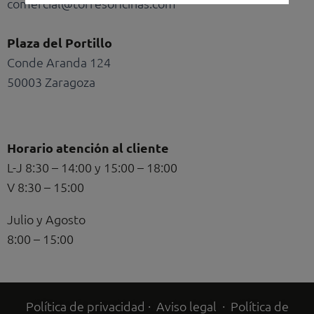
comercial@torresoficinas.com
Plaza del Portillo
Conde Aranda 124
50003 Zaragoza
Horario atención al cliente
L-J 8:30 – 14:00 y 15:00 – 18:00
V 8:30 – 15:00
Julio y Agosto
8:00 – 15:00
Política de privacidad
·
Aviso legal
·
Política de