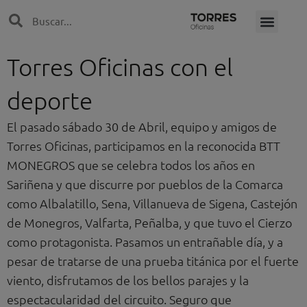
Ir
Search
Search
al
contenido
Torres Oficinas con el
deporte
El pasado sábado 30 de Abril, equipo y amigos de
Torres Oficinas, participamos en la reconocida BTT
MONEGROS que se celebra todos los años en
Sariñena y que discurre por pueblos de la Comarca
como Albalatillo, Sena, Villanueva de Sigena, Castejón
de Monegros, Valfarta, Peñalba, y que tuvo el Cierzo
como protagonista. Pasamos un entrañable día, y a
pesar de tratarse de una prueba titánica por el fuerte
viento, disfrutamos de los bellos parajes y la
espectacularidad del circuito. Seguro que