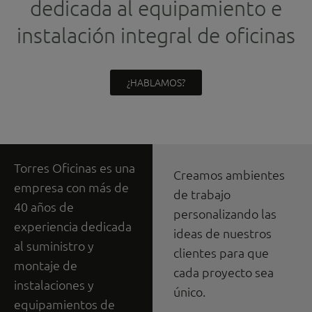
dedicada al equipamiento e
instalación integral de oficinas
¿HABLAMOS?
Torres Oficinas es una
Creamos ambientes
empresa con más de
de trabajo
40 años de
personalizando las
experiencia dedicada
ideas de nuestros
al suministro y
clientes para que
montaje de
cada proyecto sea
instalaciones y
único.
equipamientos de