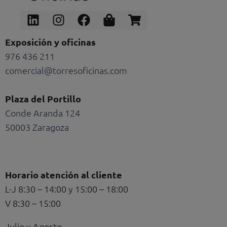
Linkedin
Instagram
Facebook
Shopping-
Shopping-
bag
cart
Exposición y oficinas
976 436 211
comercial@torresoficinas.com
Plaza del Portillo
Conde Aranda 124
50003 Zaragoza
Horario atención al cliente
L-J 8:30 – 14:00 y 15:00 – 18:00
V 8:30 – 15:00
Julio y Agosto